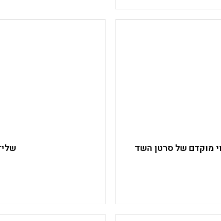
י מוקדם של סרטן השד
שליד