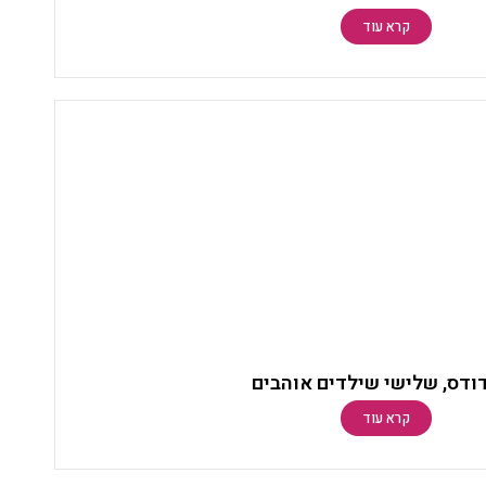
קרא עוד
ודס, שלישי שילדים אוהבים
קרא עוד