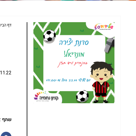
דף הבי
.11.22
שתף א