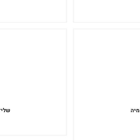
מיה
שליד