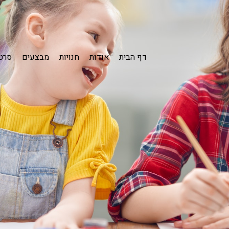
דף הבית
אודות
חנויות
מבצעים
סרטו