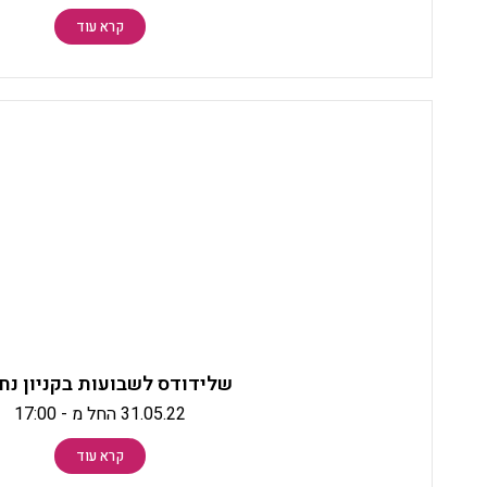
קרא עוד
שלידודס לשבועות בקניון נח
31.05.22 החל מ - 17:00
קרא עוד