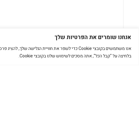
אנחנו שומרים את הפרטיות שלך
אנו משתמשים בקובצי Cookie כדי לשפר את חוויית הגלישה שלך, להציג פרסומות או תכנים מותאמים אישית, ולנתח את התעבורה שלנו.
בלחיצה על "קבל הכל", אתה מסכים לשימוש שלנו בקובצי Cookie.
שלידודס סדנת יצירה תיק מע
29.11.22
קרא עוד