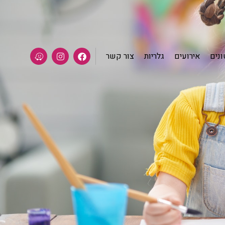
נים
אירועים
גלריות
צור קשר