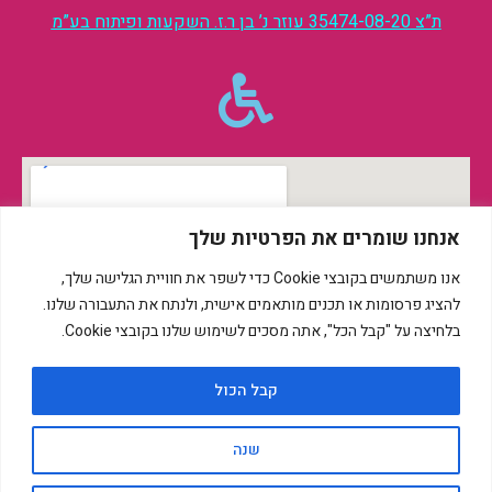
ת”צ 35474-08-20 עוזר נ’ בן ר.ז. השקעות ופיתוח בע”מ
אנחנו שומרים את הפרטיות שלך
אנו משתמשים בקובצי Cookie כדי לשפר את חוויית הגלישה שלך,
להציג פרסומות או תכנים מותאמים אישית, ולנתח את התעבורה שלנו.
בלחיצה על "קבל הכל", אתה מסכים לשימוש שלנו בקובצי Cookie.
קבל הכול
שנה