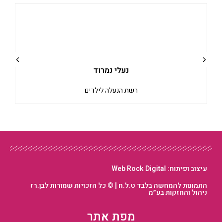
נעלי נמרוד
ביג
ת הנעלה לילדים
רשת ב
עיצוב ופיתוח: Web Rock Digital
התמונות להמחשה בלבד ט.ל.ח | © כל הזכויות שמורות לבן.רז
ניהול והחזקות בע״מ
מפת אתר