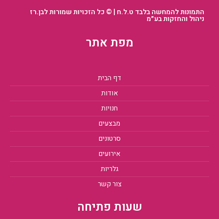
התמונות להמחשה בלבד ט.ל.ח | © כל הזכויות שמורות לבן.רז
ניהול והחזקות בע״מ
מפת אתר
דף הבית
אודות
חנויות
מבצעים
סרטונים
אירועים
גלריות
צור קשר
שעות פתיחה