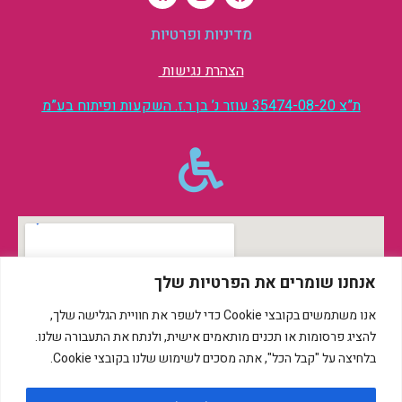
מדיניות ופרטיות
הצהרת נגישות
ת”צ 35474-08-20 עוזר נ’ בן ר.ז. השקעות ופיתוח בע”מ
אנחנו שומרים את הפרטיות שלך
אנו משתמשים בקובצי Cookie כדי לשפר את חוויית הגלישה שלך,
להציג פרסומות או תכנים מותאמים אישית, ולנתח את התעבורה שלנו.
בלחיצה על "קבל הכל", אתה מסכים לשימוש שלנו בקובצי Cookie.